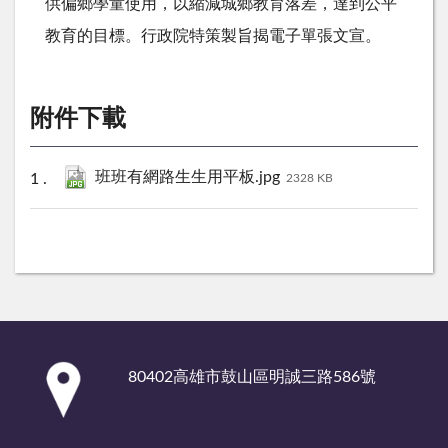
供偏鄉學童使用，以縮減城鄉教育落差，達到公平
教育的目標。行政院特策製旨揭電子單張文宣。
附件下載
班班有網路生生用平板.jpg
2328 KB
:::
80402高雄市鼓山區明誠三路586號