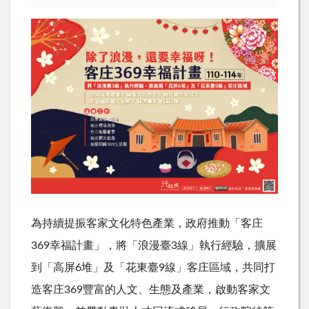
為持續提振客家文化特色產業，政府推動「客庄
369幸福計畫」，將「浪漫臺3線」執行經驗，擴展
到「高屏6堆」及「花東臺9線」客庄區域，共同打
造客庄369豐富的人文、生態及產業，啟動客家文