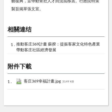
藝復興，並帶動青壯人才回流或移居。行政院特策
製旨揭單張文宣。
相關連结
推動客庄369計畫 蘇揆：提振客家文化特色產業
帶動客庄社區經濟發展
附件下載
客庄369幸福計畫.jpg
3149 KB