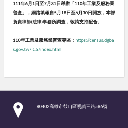
111年6月1日至7月31日舉辦「110年工業及服務業
普查」，網路填報自5月18日至6月30日開放，本部
負責律師(法律)事務所調查，敬請支持配合。
110年工業及服務業普查專區：
https://census.dgba
s.gov.tw/ICS/index.html
:::
80402高雄市鼓山區明誠三路586號