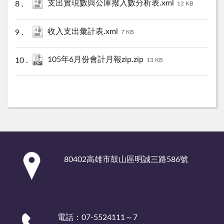
支出實現數與公庫撥入數分析表.xml
12 KB
收入支出彙計表.xml
7 KB
105年6月份會計月報zip.zip
13 KB
:::
80402高雄市鼓山區明誠三路586號
電話：07-5524111～7