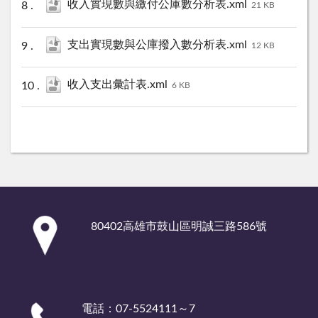
收入實現數與繳付公庫數分析表.xml
21 KB
支出實現數與公庫撥入數分析表.xml
12 KB
收入支出彙計表.xml
6 KB
:::
80402高雄市鼓山區明誠三路586號
電話：07-5524111～7