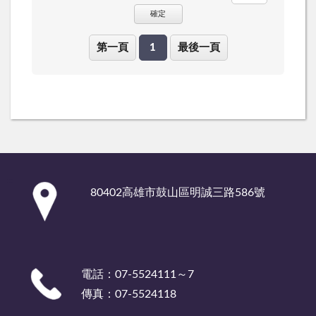
確定
第一頁
1
最後一頁
:::
80402高雄市鼓山區明誠三路586號
電話：07-5524111～7
傳真：07-5524118