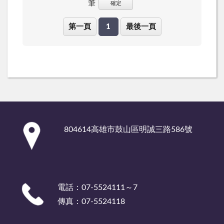
筆
確定
第一頁
1
最後一頁
:::
804614高雄市鼓山區明誠三路586號
電話：07-5524111～7
傳真：07-5524118