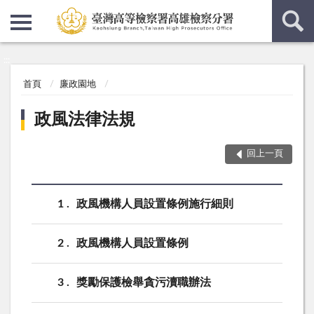
:::
:::
首頁
廉政園地
政風法律法規
回上一頁
1
政風機構人員設置條例施行細則
2
政風機構人員設置條例
3
獎勵保護檢舉貪污瀆職辦法