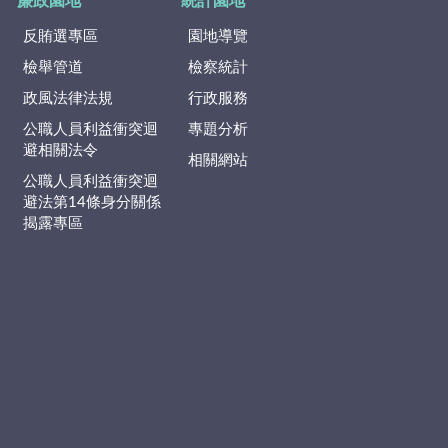
廉政園地
統計園地
反賄選專區
園地導覽
檢舉管道
檢察統計
政風法律法規
行政服務
公職人員利益衝突迴
專題分析
避相關法令
相關網站
公職人員利益衝突迴
避法第14條身分關係
揭露專區