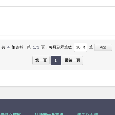
共
4
筆資料，第
1/1
頁，
每頁顯示筆數
筆
確定
第一頁
1
最後一頁