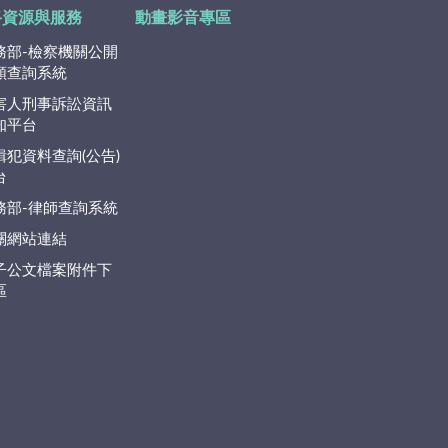
路資源與服務
動畫影音專區
務部-檢察機關公開
類查詢系統
害人刑事訴訟資訊
知平台
緝犯資料查詢(公告)
台
務部-律師查詢系統
關網站連結
子公文檔案附件下
區