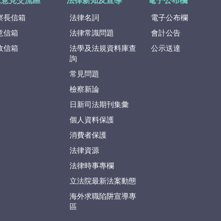
眾意見交流區
法律新知及宣導
電子公布欄
察長信箱
法律名詞
電子公布欄
意信箱
法律常識問題
會計公告
政信箱
法學及法規資料庫查
公示送達
詢
常見問題
檢察新論
日新司法期刊集彙
個人資料保護
消費者保護
法律資源
法律時事專欄
立法院最新法案動態
海外求職陷阱宣導專
區