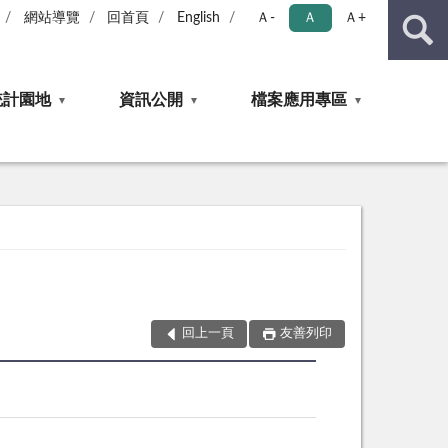
網站導覽
回首頁
English
Ａ-
Ａ
Ａ+
統計園地
資訊公開
檔案應用專區
回上一頁
友善列印