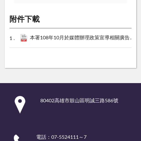
附件下載
本署108年10月於媒體辦理政策宣導相關廣告彙整表（無動支相關經費）.pdf
:::
80402高雄市鼓山區明誠三路586號
電話：07-5524111～7