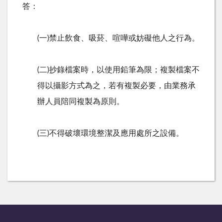
答：
(一
)
禁止飲食、吸菸、喧嘩或妨礙他人之行為。
(二
)
抄錄檔案時，以使用鉛筆為限；複製檔案不
得以攝影方式為之，若有複製必要，由業務承
辦人員陪同複製為原則。
(三
)
不得破壞環境整潔及應用處所之設備。