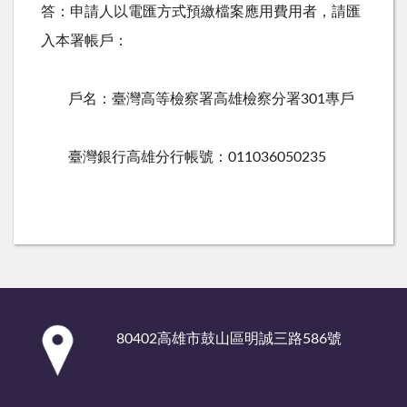
答：申請人以電匯方式預繳檔案應用費用者，請匯
入本署帳戶：
戶名：臺灣高等檢察署高雄檢察分署
301
專戶
臺灣銀行高雄分行帳號：
011036050235
:::
80402高雄市鼓山區明誠三路586號