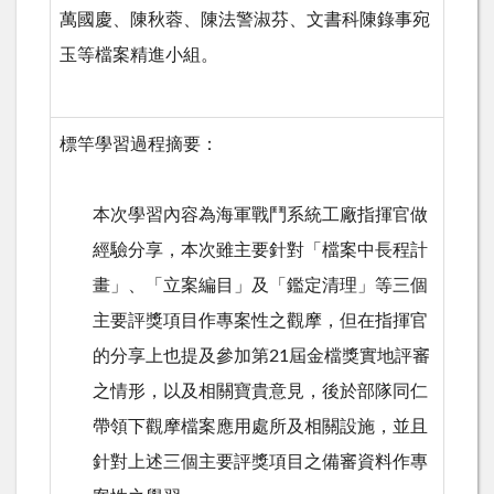
萬國慶、陳秋蓉、陳法警淑芬、文書科陳錄事宛
玉等檔案精進小組。
標竿學習過程摘要：
本次學習內容為海軍戰鬥系統工廠指揮官做
經驗分享，本次雖主要針對「檔案中長程計
畫」、「立案編目」及「鑑定清理」等三個
主要評獎項目作專案性之觀摩，但在指揮官
的分享上也提及參加第
21
屆金檔獎實地評審
之情形，以及相關寶貴意見，後於部隊同仁
帶領下觀摩檔案應用處所及相關設施，並且
針對上述三個主要評獎項目之備審資料作專