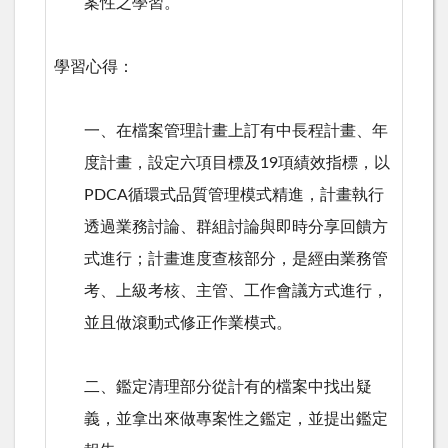
案性之學習。
學習心得：
一、在檔案管理計畫上訂有中長程計畫、年
度計畫，設定六項目標及
19
項績效指標，以
PDCA
循環式品質管理模式精進，計畫執行
透過業務討論、群組討論與即時分享回饋方
式進行；計畫進度查核部分，是經由業務管
考、上級考核、主管、工作會議方式進行，
並且做滾動式修正作業模式。
二、鑑定清理部分從計有的檔案中找出疑
義，並拿出來做專案性之鑑定，並提出鑑定