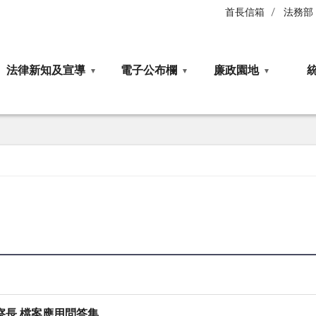
首長信箱
法務部
法律新知及宣導
電子公布欄
廉政園地
察長 檔案應用問答集