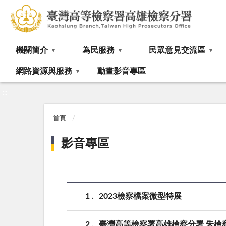
:::
機關簡介
為民服務
民眾意見交流區
網路資源與服務
動畫影音專區
:::
首頁
影音專區
1
2023檢察檔案微型特展
2
臺灣高等檢察署高雄檢察分署 朱檢