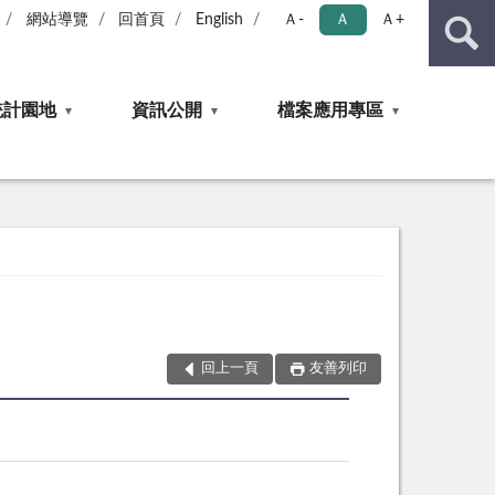
網站導覽
回首頁
English
Ａ-
Ａ
Ａ+
統計園地
資訊公開
檔案應用專區
回上一頁
友善列印