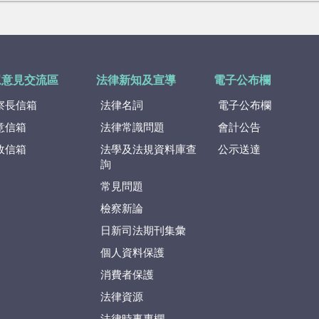
眾意見交流區
法律新知及宣導
電子公布欄
察長信箱
法律名詞
電子公布欄
意信箱
法律常識問題
會計公告
政信箱
法學及法規資料庫查
公示送達
詢
常見問題
檢察新論
日新司法期刊集彙
個人資料保護
消費者保護
法律資源