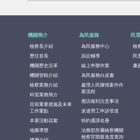
機關簡介
為民服務
民
檢察長介紹
為民服務中心
檢
歷任首長
訴訟輔導
民
機關歷史沿革
線上申辦作業
廉
機關管轄介紹
為民服務白皮書
檢察業務介紹
處理人民陳情案件作
業流程
科室業務簡介
應訊報到注意事項
目前重要措施及未來
工作重點
派遣勞工申訴管道
本署活動花絮
特約通譯名冊
地圖導覽
法務部所屬檢察機關
檢察官開庭進度查詢