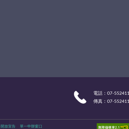
電話：07-55241
傳真：07-55241
料開放宣告
單一申辦窗口