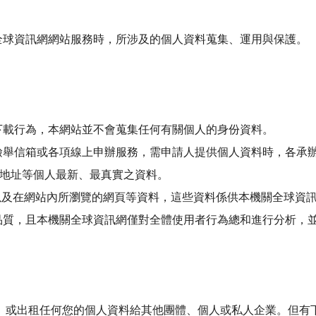
全球資訊網網站服務時，所涉及的個人資料蒐集、運用與保護。
下載行為，本網站並不會蒐集任何有關個人的身份資料。
檢舉信箱或各項線上申辦服務，需申請人提供個人資料時，各承
戶籍地址等個人最新、最真實之資料。
以及在網站內所瀏覽的網頁等資料，這些資料係供本機關全球資
品質，且本機關全球資訊網僅對全體使用者行為總和進行分析，
、或出租任何您的個人資料給其他團體、個人或私人企業。但有