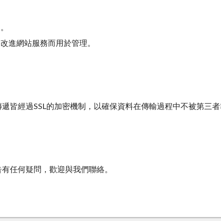
用。
和改進網站服務而用於管理。
遞皆經過SSL的加密機制，以確保資料在傳輸過程中不被第三
告有任何疑問，歡迎與我們聯絡。