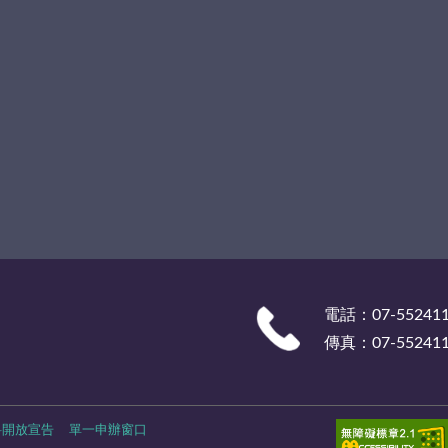
電話：07-55241
傳真：07-55241
料開放宣告
單一申辦窗口