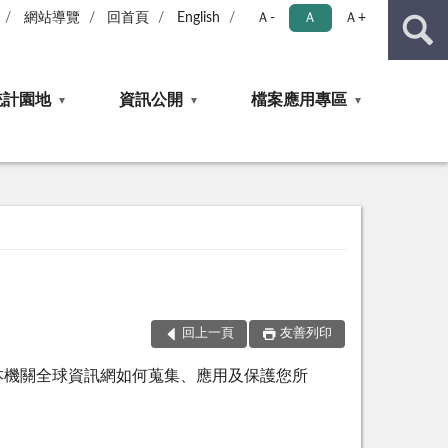
網站導覽
回首頁
English
Ａ-
Ａ
Ａ+
統計園地
資訊公開
檔案應用專區
回上一頁
友善列印
本機關全球資訊網如何蒐集、應用及保護您所