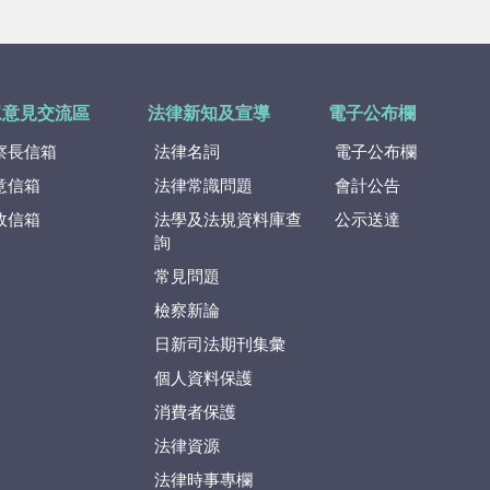
眾意見交流區
法律新知及宣導
電子公布欄
察長信箱
法律名詞
電子公布欄
意信箱
法律常識問題
會計公告
政信箱
法學及法規資料庫查
公示送達
詢
常見問題
檢察新論
日新司法期刊集彙
個人資料保護
消費者保護
法律資源
法律時事專欄