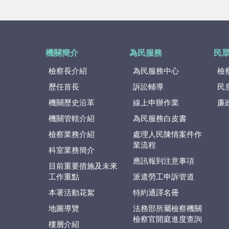
機關簡介
為民服務
民
檢察長介紹
為民服務中心
檢
歷任首長
訴訟輔導
民
機關歷史沿革
線上申辦作業
廉
機關管轄介紹
為民服務白皮書
檢察業務介紹
處理人民陳情案件作
業流程
科室業務簡介
應訊報到注意事項
目前重要措施及未來
工作重點
派遣勞工申訴管道
本署活動花絮
特約通譯名冊
地圖導覽
法務部所屬檢察機關
檢察官開庭進度查詢
樓層介紹