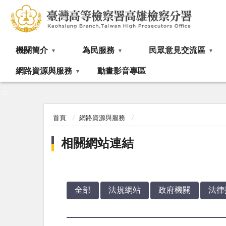
:::
機關簡介
為民服務
民眾意見交流區
網路資源與服務
動畫影音專區
:::
首頁
網路資源與服務
相關網站連結
全部
法規網站
政府機關
法律