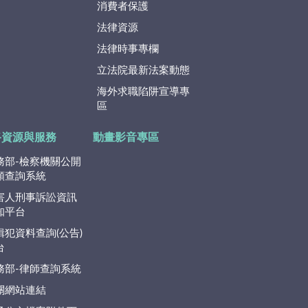
消費者保護
法律資源
法律時事專欄
立法院最新法案動態
海外求職陷阱宣導專
區
路資源與服務
動畫影音專區
務部-檢察機關公開
類查詢系統
害人刑事訴訟資訊
知平台
緝犯資料查詢(公告)
台
務部-律師查詢系統
關網站連結