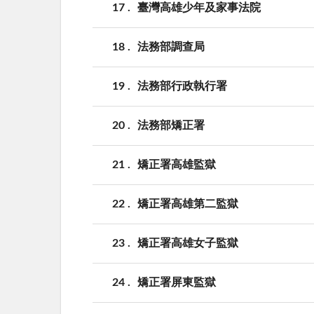
17
臺灣高雄少年及家事法院
18
法務部調查局
19
法務部行政執行署
20
法務部矯正署
21
矯正署高雄監獄
22
矯正署高雄第二監獄
23
矯正署高雄女子監獄
24
矯正署屏東監獄