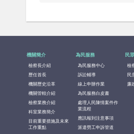
機關簡介
為民服務
民
檢察長介紹
為民服務中心
檢
歷任首長
訴訟輔導
民
機關歷史沿革
線上申辦作業
廉
機關管轄介紹
為民服務白皮書
檢察業務介紹
處理人民陳情案件作
業流程
科室業務簡介
應訊報到注意事項
目前重要措施及未來
工作重點
派遣勞工申訴管道