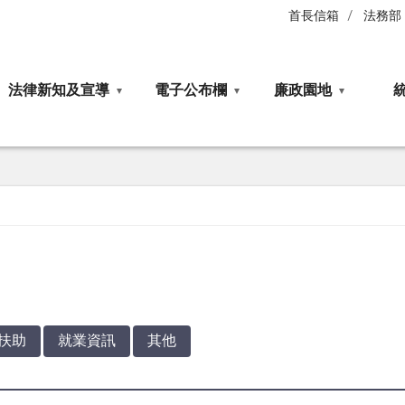
首長信箱
法務部
法律新知及宣導
電子公布欄
廉政園地
扶助
就業資訊
其他