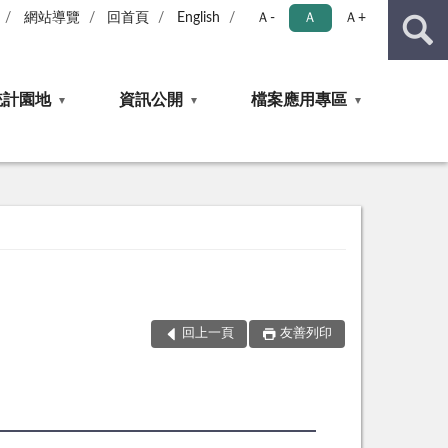
網站導覽
回首頁
English
Ａ-
Ａ
Ａ+
統計園地
資訊公開
檔案應用專區
回上一頁
友善列印