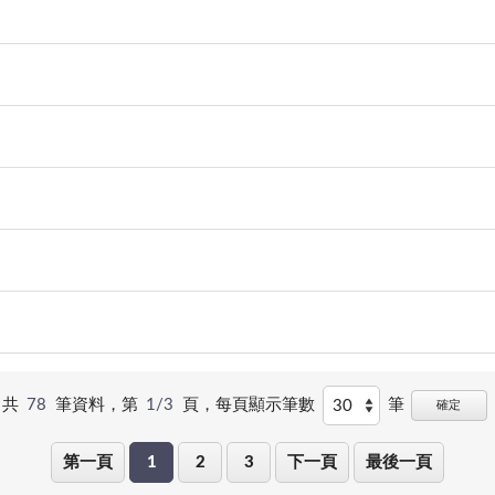
共
78
筆資料，第
1/3
頁，
每頁顯示筆數
筆
確定
第一頁
1
2
3
下一頁
最後一頁