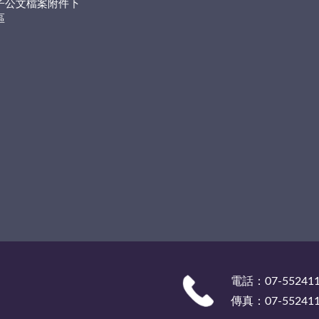
子公文檔案附件下
區
電話：07-55241
傳真：07-55241