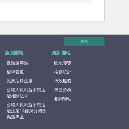
收合
廉政園地
統計園地
反賄選專區
園地導覽
檢舉管道
檢察統計
政風法律法規
行政服務
公職人員利益衝突迴
專題分析
避相關法令
相關網站
公職人員利益衝突迴
避法第14條身分關係
揭露專區