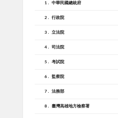
1
中華民國總統府
2
行政院
3
立法院
4
司法院
5
考試院
6
監察院
7
法務部
8
臺灣高雄地方檢察署