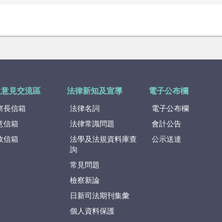
眾意見交流區
法律新知及宣導
電子公布欄
察長信箱
法律名詞
電子公布欄
意信箱
法律常識問題
會計公告
政信箱
法學及法規資料庫查
公示送達
詢
常見問題
檢察新論
日新司法期刊集彙
個人資料保護