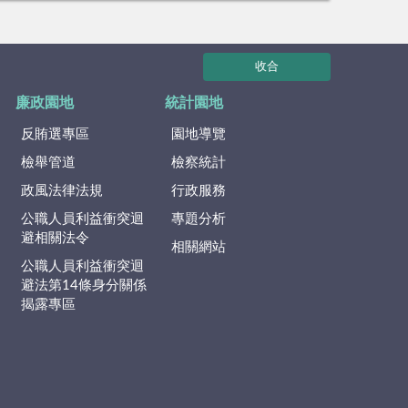
收合
廉政園地
統計園地
反賄選專區
園地導覽
檢舉管道
檢察統計
政風法律法規
行政服務
公職人員利益衝突迴
專題分析
避相關法令
相關網站
公職人員利益衝突迴
避法第14條身分關係
揭露專區