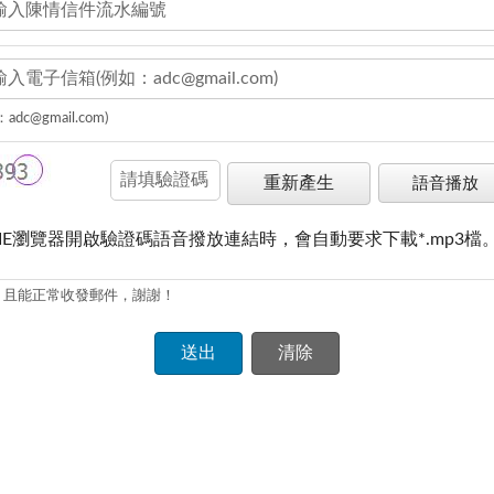
adc@gmail.com)
重新產生
語音播放
IE瀏覽器開啟驗證碼語音撥放連結時，會自動要求下載*.mp3檔
，且能正常收發郵件，謝謝！