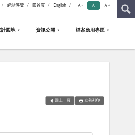
網站導覽
回首頁
English
Ａ-
Ａ
Ａ+
統計園地
資訊公開
檔案應用專區
回上一頁
友善列印