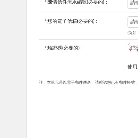
*
陳情信件流水編號(必要的)：
*
您的電子信箱(必要的)：
(例如：
*
驗證碼(必要的)：
使用
註：本單元是以電子郵件傳送，請確認您已有郵件帳號