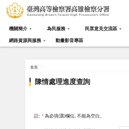
:::
機關簡介
為民服務
民眾意見交流區
網路資源與服務
動畫影音專區
:::
首頁
陳情處理進度查詢
註:
*
為必填(選)欄位, 不能為空白。