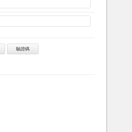
驗證碼
。