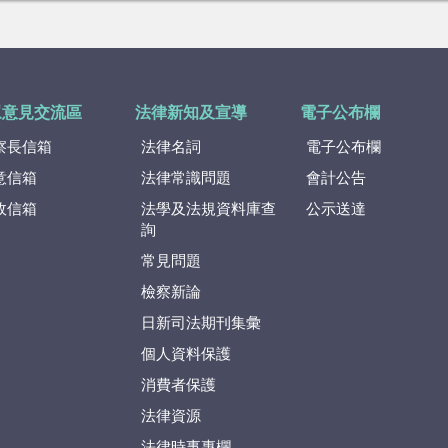
眾意見交流區
法律新知及宣導
電子公布欄
察長信箱
法律名詞
電子公布欄
意信箱
法律常識問題
會計公告
政信箱
法學及法規資料庫查
公示送達
詢
常見問題
檢察新論
日新司法期刊集彙
個人資料保護
消費者保護
法律資源
法律時事專欄