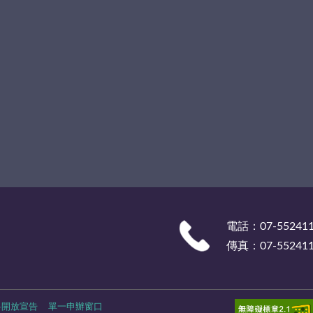
電話：07-55241
傳真：07-55241
料開放宣告
單一申辦窗口