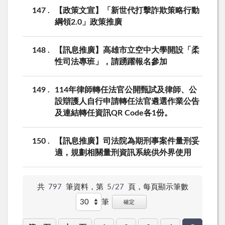
147
【政策文宣】「新世代打擊詐欺策略行動
綱領2.0」政策推廣
148
【訊息推廣】高雄市立空中大學開設「柔
性司法專班」，請踴躍報名參加
149
114年律師轉任法官公開甄試及律師、公
設辯護人自行申請轉任法官遴選作業公告
及連結轉任資訊QR Code各1份。
150
【訊息推廣】司法院為期刑事案件量刑妥
適，規劃相關量刑資訊系統供外界使用
共
797
筆資料，第
5/27
頁，
每頁顯示筆數
筆
確定