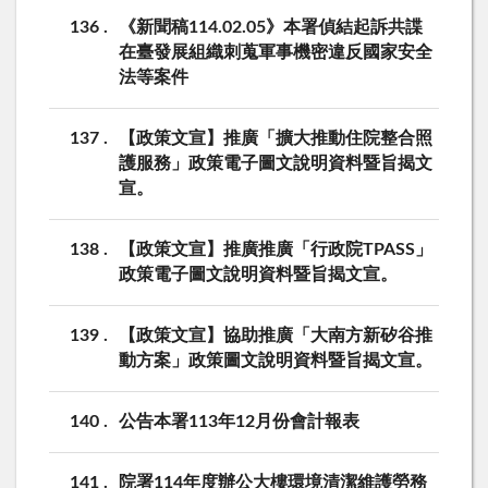
136
《新聞稿114.02.05》本署偵結起訴共諜
在臺發展組織刺蒐軍事機密違反國家安全
法等案件
137
【政策文宣】推廣「擴大推動住院整合照
護服務」政策電子圖文說明資料暨旨揭文
宣。
138
【政策文宣】推廣推廣「行政院TPASS」
政策電子圖文說明資料暨旨揭文宣。
139
【政策文宣】協助推廣「大南方新矽谷推
動方案」政策圖文說明資料暨旨揭文宣。
140
公告本署113年12月份會計報表
141
院署114年度辦公大樓環境清潔維護勞務