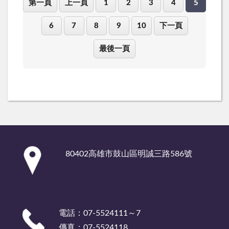
第一頁
上一頁
1
2
3
4
5
6
7
8
9
10
下一頁
最後一頁
:::
80402高雄市鼓山區明誠三路586號
電話：07-5524111～7
傳真：07-5524118