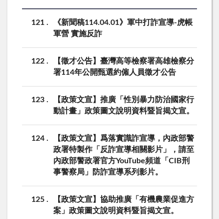
121
《新聞稿114.04.01》軍中打詐宣導-虎帳
軍營 實施反詐
122
【徵才公告】臺灣高等檢察署高雄檢察分
署114年公開甄選約僱人員徵才公告
123
【政策文宣】推廣「性別暴力防治國家行
動計畫」政策圖文說明資料暨旨揭文宣。
124
【政策文宣】爲落實識詐宣導，內政部警
政署特製作「反詐宣導相關影片」，請至
內政部警政署官方YouTube頻道「CIB刑
事警察局」防詐宣導系列影片。
125
【政策文宣】協助推廣「有機農業促進方
案」政策圖文說明資料暨旨揭文宣。