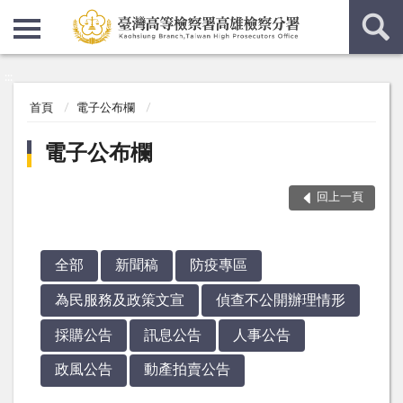
:::
:::
首頁
電子公布欄
電子公布欄
回上一頁
全部
新聞稿
防疫專區
為民服務及政策文宣
偵查不公開辦理情形
採購公告
訊息公告
人事公告
政風公告
動產拍賣公告