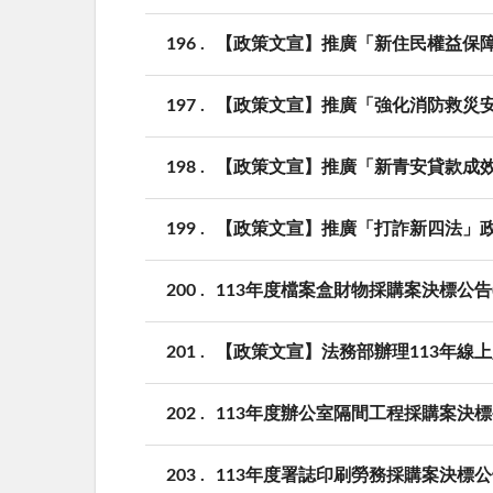
196
【政策文宣】推廣「新住民權益保
197
【政策文宣】推廣「強化消防救災
198
【政策文宣】推廣「新青安貸款成
199
【政策文宣】推廣「打詐新四法」
200
113年度檔案盒財物採購案決標公告(P
201
【政策文宣】法務部辦理113年線
202
113年度辦公室隔間工程採購案決標公
203
113年度署誌印刷勞務採購案決標公告