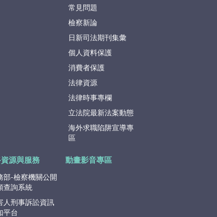
常見問題
檢察新論
日新司法期刊集彙
個人資料保護
消費者保護
法律資源
法律時事專欄
立法院最新法案動態
海外求職陷阱宣導專
區
路資源與服務
動畫影音專區
務部-檢察機關公開
類查詢系統
害人刑事訴訟資訊
知平台