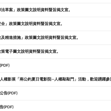
障法草案」政策圖文說明資料暨旨揭文宣。
安全」政策圖文說明資料暨旨揭文宣。
效及精進措施」政策圖文說明資料暨旨揭文宣。
政策電子圖文說明資料暨旨揭文宣。
DF)
上人權影展「兩公約夏日電影院─人權敲敲門」活動，歡迎踴躍參
告(PDF)
(PDF)