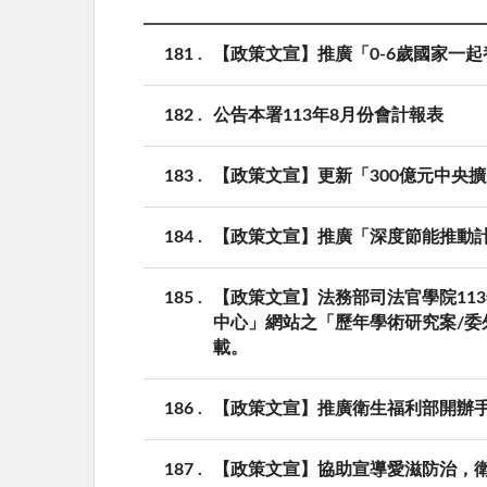
181
【政策文宣】推廣「0-6歲國家一起
182
公告本署113年8月份會計報表
183
【政策文宣】更新「300億元中央
184
【政策文宣】推廣「深度節能推動
185
【政策文宣】法務部司法官學院11
中心」網站之「歷年學術研究案/委外研究調查案
載。
186
【政策文宣】推廣衛生福利部開辦
187
【政策文宣】協助宣導愛滋防治，衛