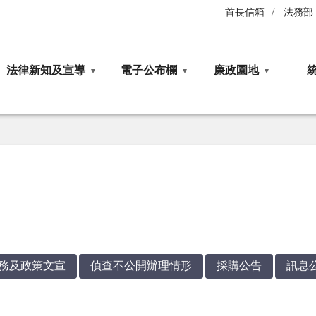
首長信箱
法務部
法律新知及宣導
電子公布欄
廉政園地
務及政策文宣
偵查不公開辦理情形
採購公告
訊息