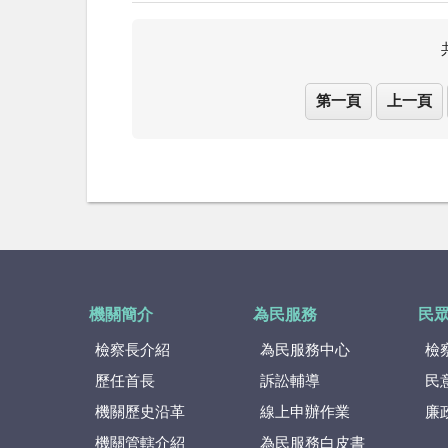
第一頁
上一頁
機關簡介
為民服務
民
檢察長介紹
為民服務中心
檢
歷任首長
訴訟輔導
民
機關歷史沿革
線上申辦作業
廉
機關管轄介紹
為民服務白皮書