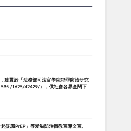
冊，建置於「法務部司法官學院犯罪防治研究
1595 /1625/42429/），供社會各界查閱下
認識PrEP」等愛滋防治衛教宣導文宣。