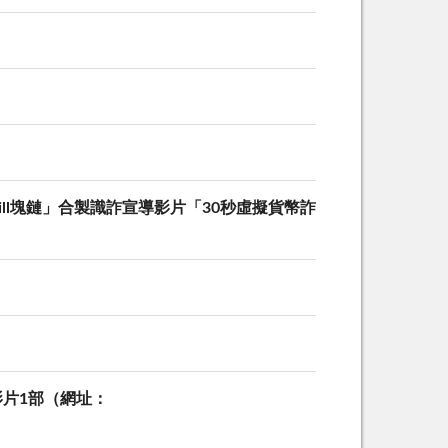
ll塊鏈」合製識詐宣導影片「30秒虛擬貨幣詐
影片1部（網址：