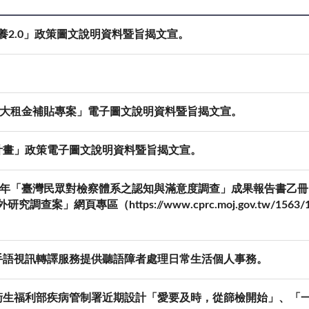
養2.0」政策圖文說明資料暨旨揭文宣。
擴大租金補貼專案」電子圖文說明資料暨旨揭文宣。
計畫」政策電子圖文說明資料暨旨揭文宣。
3年「臺灣民眾對檢察體系之認知與滿意度調查」成果報告書乙
」網頁專區（https://www.cprc.moj.gov.tw/1563/
手語視訊轉譯服務提供聽語障者處理日常生活個人事務。
生福利部疾病管制署近期設計「愛要及時，從篩檢開始」、「一起