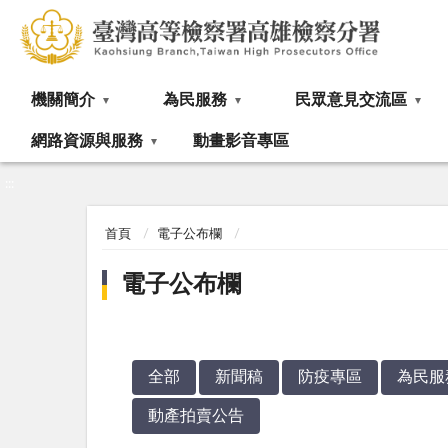
:::
機關簡介
為民服務
民眾意見交流區
網路資源與服務
動畫影音專區
:::
首頁
電子公布欄
電子公布欄
全部
新聞稿
防疫專區
為民服
動產拍賣公告