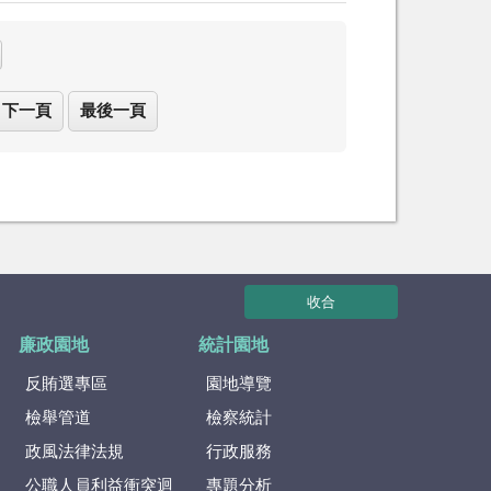
下一頁
最後一頁
收合
廉政園地
統計園地
反賄選專區
園地導覽
檢舉管道
檢察統計
政風法律法規
行政服務
公職人員利益衝突迴
專題分析