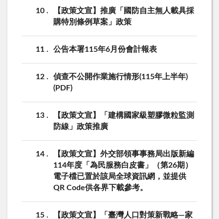
10
【政策文宣】推廣「國防自主無人載具採
購特別條例草案」政策
11
公告本署115年6月份會計報表
12
偵查不公開作業施行情形(115年上半年)
(PDF)
13
【政策文宣】「建構國家級塑膠微粒監測
防線」政策推廣
14
【政策文宣】外交部領事事務局出版新編
114年度「為民服務白皮書」（第26期）
電子檔已置於該局全球資訊網，並提供
QR Code供各界下載參考。
15
【政策文宣】「臺灣人口對策新戰略—家