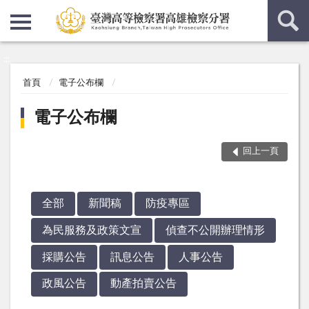
:::
:::
首頁
電子公布欄
電子公布欄
回上一頁
全部
新聞稿
防疫專區
為民服務及政策文宣
偵查不公開辦理情形
採購公告
訊息公告
人事公告
政風公告
動產拍賣公告