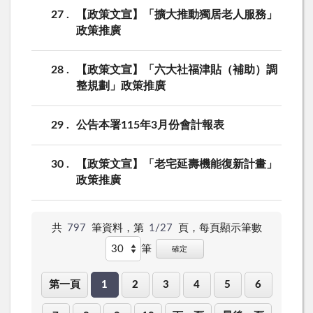
27
【政策文宣】「擴大推動獨居老人服務」
政策推廣
28
【政策文宣】「六大社福津貼（補助）調
整規劃」政策推廣
29
公告本署115年3月份會計報表
30
【政策文宣】「老宅延壽機能復新計畫」
政策推廣
共
797
筆資料，第
1/27
頁，
每頁顯示筆數
筆
確定
第一頁
1
2
3
4
5
6