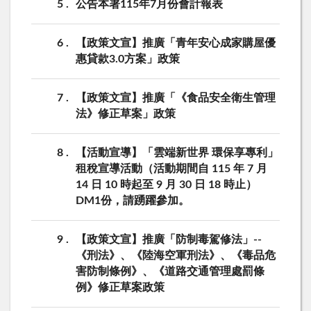
5
公告本署115年7月份會計報表
6
【政策文宣】推廣「青年安心成家購屋優
惠貸款3.0方案」政策
7
【政策文宣】推廣「《食品安全衛生管理
法》修正草案」政策
8
【活動宣導】「雲端新世界 環保享專利」
租稅宣導活動（活動期間自 115 年 7 月
14 日 10 時起至 9 月 30 日 18 時止）
DM1份，請踴躍參加。
9
【政策文宣】推廣「防制毒駕修法」--
《刑法》、《陸海空軍刑法》、《毒品危
害防制條例》、《道路交通管理處罰條
例》修正草案政策