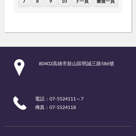
7
8
9
10
下一頁
最後一頁
:::
80402高雄市鼓山區明誠三路586號
電話：07-5524111～7
傳真：07-5524118